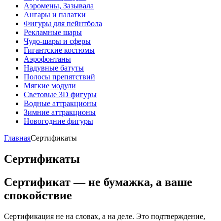
Аэромены, Зазывала
Ангары и палатки
Фигуры для пейнтбола
Рекламные шары
Чудо-шары и сферы
Гигантские костюмы
Аэрофонтаны
Надувные батуты
Полосы препятствий
Мягкие модули
Световые 3D фигуры
Водные аттракционы
Зимние аттракционы
Новогодние фигуры
Главная
Сертификаты
Сертификаты
Сертификат — не бумажка, а ваше
спокойствие
Сертификация не на словах, а на деле. Это подтверждение,