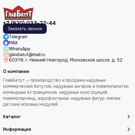
+7 (920) 033-22-44
Заказать звонок
Telegram
MAX
WhatsApp
glavbatut@mail.ru
603116, г. Нижний Новгород, Московское шоссе, д. 52
О компании
ГлавБатут — производство и продажа надувных
коммерческих батутов, надувных ангаров и пневмопалаток,
командных аттракционов, надувных конструкций,
пневмогирлянд, аэрофонтанов, надувных фигур, мягких
детских игровых модулей.
Каталог
Информация