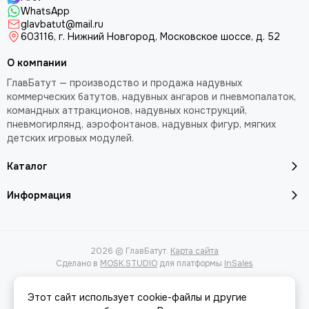
WhatsApp
glavbatut@mail.ru
603116, г. Нижний Новгород, Московское шоссе, д. 52
О компании
ГлавБатут — производство и продажа надувных
коммерческих батутов, надувных ангаров и пневмопалаток,
командных аттракционов, надувных конструкций,
пневмогирлянд, аэрофонтанов, надувных фигур, мягких
детских игровых модулей.
Каталог
Информация
2026 © ГлавБатут.
Карта сайта
Сделано в
MOSK.STUDIO
для платформы
InSales
Этот сайт использует cookie-файлы и другие