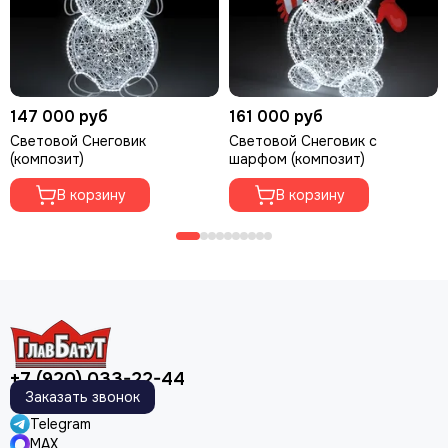
147 000 руб
161 000 руб
Световой Снеговик
Световой Снеговик с
(композит)
шарфом (композит)
В корзину
В корзину
+7 (920) 033-22-44
Заказать звонок
Telegram
MAX