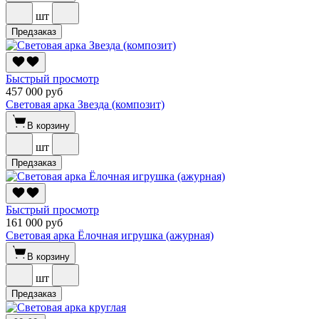
шт
Предзаказ
Быстрый просмотр
457 000 руб
Световая арка Звезда (композит)
В корзину
шт
Предзаказ
Быстрый просмотр
161 000 руб
Световая арка Ёлочная игрушка (ажурная)
В корзину
шт
Предзаказ