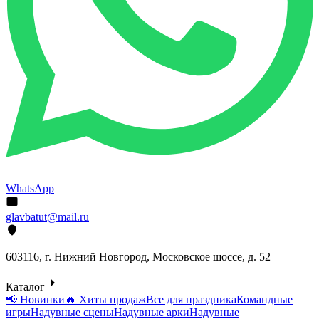
WhatsApp
glavbatut@mail.ru
603116, г. Нижний Новгород, Московское шоссе, д. 52
Каталог
📢 Новинки
🔥 Хиты продаж
Все для праздника
Командные
игры
Надувные сцены
Надувные арки
Надувные