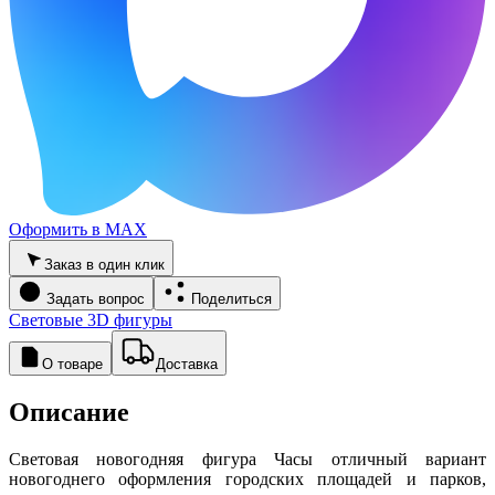
Оформить в MAX
Заказ в один клик
Задать вопрос
Поделиться
Световые 3D фигуры
О товаре
Доставка
Описание
Световая новогодняя фигура Часы отличный вариант
новогоднего оформления городских площадей и парков,