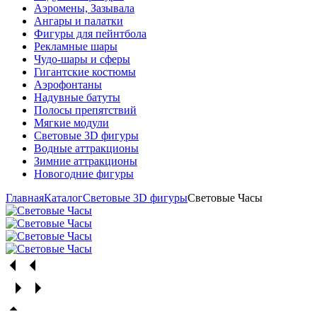
Аэромены, Зазывала
Ангары и палатки
Фигуры для пейнтбола
Рекламные шары
Чудо-шары и сферы
Гигантские костюмы
Аэрофонтаны
Надувные батуты
Полосы препятствий
Мягкие модули
Световые 3D фигуры
Водные аттракционы
Зимние аттракционы
Новогодние фигуры
Главная
Каталог
Световые 3D фигуры
Световые Часы