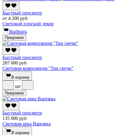
Быстрый просмотр
от 4 200 руб
Световой плоский декор
Выбрать
Предзаказ
Быстрый просмотр
287 000 руб
Световая композиция "Три свечи"
В корзину
шт
Предзаказ
Быстрый просмотр
135 000 руб
Световая арка Варежка
В корзину