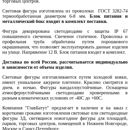
торговых центров.
Световая фигура изготовлена из проволоки ГОСТ 3282-74
термообработанная диаметром 6-8 мм.
Блок питания и
металлический бокс входит в комплект поставки.
Фигура декорирована светодиодами с защиты IP 67
повышенного свечения. Свечение статичное. Проволока и
профильная труба обработаны путем порошкового
окрашивания, что позволяет эксплуатировать данные изделия
на улице. Напряжение 12 В. Блок питания входит в комплект.
Доставка по всей России, рассчитывается индивидуально
в зависимости от объема изделия.
Световые фигуры изготавливаются путем холодной ковки,
имеют уникальное ажурное плетение. Красиво смотрятся и
днем, и ночью. Фигуры вандаллоустойчивые. Оснащены
атмосфероустойчивыми светодиодами проверенными в
разным климатических условиях от -40С до +60С.
Компания "ГлавБатут" предлагает в наличии и на заказ с
короткими сроками изготовления световые или светодиодные
фигуры 3Д, светящиеся новогодние фигуры для площадей,
парков, торговых центров, помещений в Нижнем Новгороде,
Москве и Санкт-Петербурге.