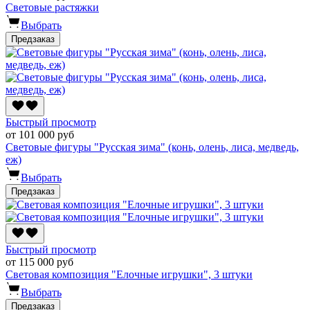
Световые растяжки
Выбрать
Предзаказ
Быстрый просмотр
от 101 000 руб
Световые фигуры "Русская зима" (конь, олень, лиса, медведь,
еж)
Выбрать
Предзаказ
Быстрый просмотр
от 115 000 руб
Световая композиция "Елочные игрушки", 3 штуки
Выбрать
Предзаказ