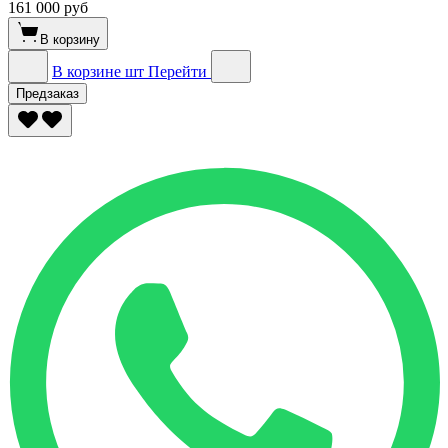
161 000 руб
В корзину
В корзине
шт
Перейти
Предзаказ