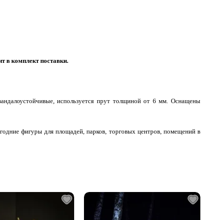
ит в комплект поставки.
вандалоустойчивые, используется прут толщиной от 6 мм. Оснащены
огодние фигуры для площадей, парков, торговых центров, помещений в