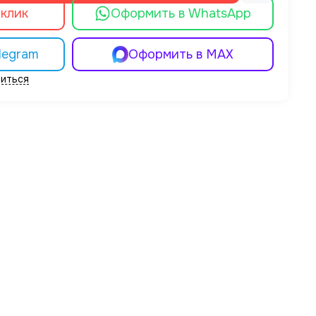
 клик
Оформить в WhatsApp
legram
Оформить в MAX
иться