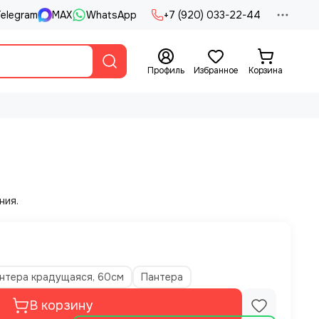
elegram
MAX
WhatsApp
+7 (920) 033-22-44
Профиль
Избранное
Корзина
а
ния.
нтера крадущаяся, 60см
Пантера
В корзину