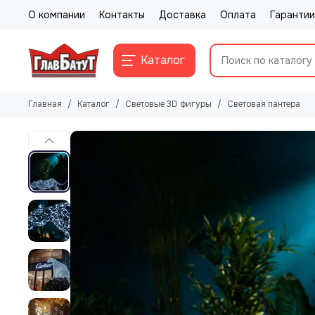
О компании
Контакты
Доставка
Оплата
Гарантии
Каталог
Главная
Каталог
Световые 3D фигуры
Световая пантера