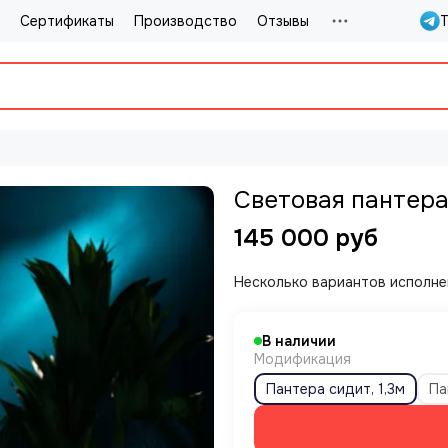
Сертификаты
Производство
Отзывы
T
Световая пантер
145 000 руб
Несколько вариантов исполне
В наличии
Модификация
Пантера сидит, 1,3м
Па