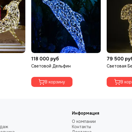
118 000 руб
79 500 ру
Световой Дельфин
Световая Б
В корзину
В кор
Информация
О компании
одаж
Контакты