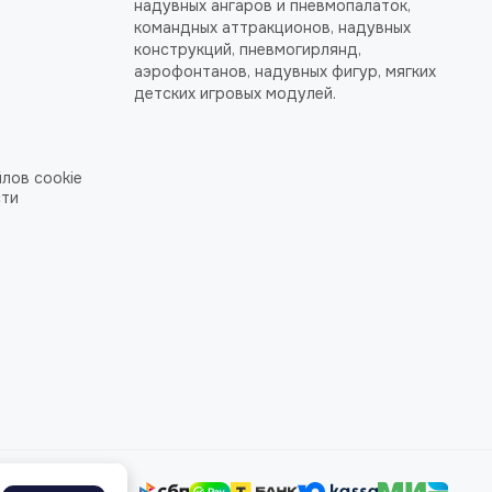
надувных ангаров и пневмопалаток,
командных аттракционов, надувных
конструкций, пневмогирлянд,
аэрофонтанов, надувных фигур, мягких
детских игровых модулей.
лов cookie
сти