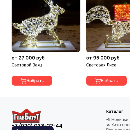
от 27 000 руб
от 95 000 руб
Световой Заяц
Световая Лиса
Выбрать
Выбрать
Каталог
📢 Новинки
🔥 Хиты пр
+7 (920) 033-22-44