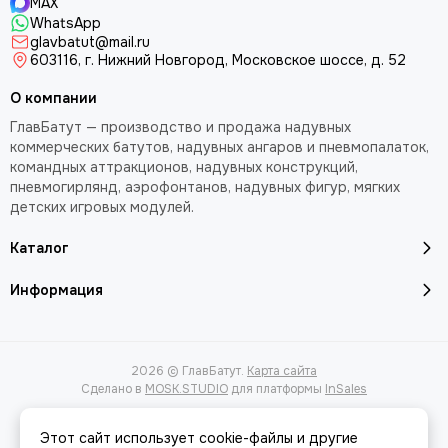
MAX
WhatsApp
glavbatut@mail.ru
603116, г. Нижний Новгород, Московское шоссе, д. 52
О компании
ГлавБатут — производство и продажа надувных
коммерческих батутов, надувных ангаров и пневмопалаток,
командных аттракционов, надувных конструкций,
пневмогирлянд, аэрофонтанов, надувных фигур, мягких
детских игровых модулей.
Каталог
Информация
2026 © ГлавБатут.
Карта сайта
Сделано в
MOSK.STUDIO
для платформы
InSales
Этот сайт использует cookie-файлы и другие