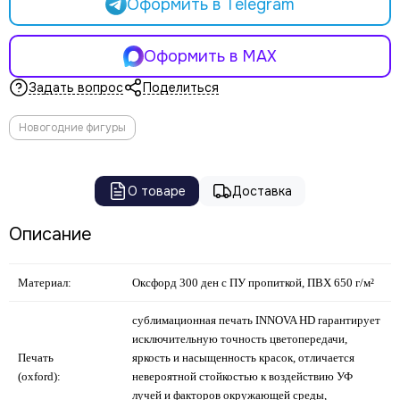
Оформить в Telegram
Оформить в MAX
Задать вопрос
Поделиться
Новогодние фигуры
О товаре
Доставка
Описание
Материал:
Оксфорд 300 ден с ПУ пропиткой, ПВХ 650 г/м²
сублимационная печать INNOVA HD гарантирует
исключительную точность цветопередачи,
Печать
яркость и насыщенность красок, отличается
(oxford):
невероятной стойкостью к воздействию УФ
лучей и факторов окружающей среды,