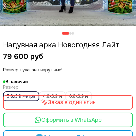
Надувная арка Новогодняя Лайт
79 600 руб
Размеры указаны наружные!
В наличии
Размер
5,8х3,9 метра
4,8х3,9 м
6,8х3,9 м
Заказ в один клик
Оформить в WhatsApp