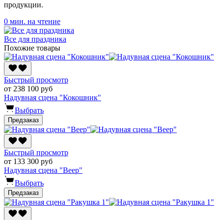
продукции.
0 мин. на чтение
Все для праздника
Похожие товары
Быстрый просмотр
от 238 100 руб
Надувная сцена "Кокошник"
Выбрать
Предзаказ
Быстрый просмотр
от 133 300 руб
Надувная сцена "Веер"
Выбрать
Предзаказ