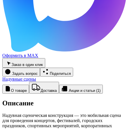
Оформить в MAX
Заказ в один клик
Задать вопрос
Поделиться
Надувные сцены
О товаре
Доставка
Акции и статьи (1)
Описание
Надувная сценическая конструкция — это мобильная сцена
для проведения концертов, фестивалей, городских
праздников, спортивных мероприятий, корпоративных