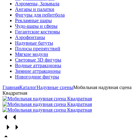
Аэромены, Зазывала
Ангары и палатки
Фигуры для пейнтбола
Рекламные шары
Чудо-шары и сферы
Гигантские костюмы
Аэрофонтаны
Надувные батуты
Полосы препятствий
Мягкие модули
Световые 3D фигуры
Водные аттракционы
Зимние аттракционы
Новогодние фигуры
Главная
Каталог
Надувные сцены
Мобильная надувная сцена
Квадратная