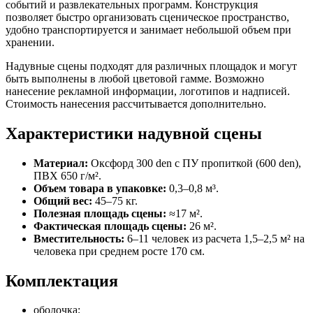
событий и развлекательных программ. Конструкция
позволяет быстро организовать сценическое пространство,
удобно транспортируется и занимает небольшой объем при
хранении.
Надувные сцены подходят для различных площадок и могут
быть выполнены в любой цветовой гамме. Возможно
нанесение рекламной информации, логотипов и надписей.
Стоимость нанесения рассчитывается дополнительно.
Характеристики надувной сцены
Материал:
Оксфорд 300 den с ПУ пропиткой (600 den),
ПВХ 650 г/м².
Объем товара в упаковке:
0,3–0,8 м³.
Общий вес:
45–75 кг.
Полезная площадь сцены:
≈17 м².
Фактическая площадь сцены:
26 м².
Вместительность:
6–11 человек из расчета 1,5–2,5 м² на
человека при среднем росте 170 см.
Комплектация
оболочка;