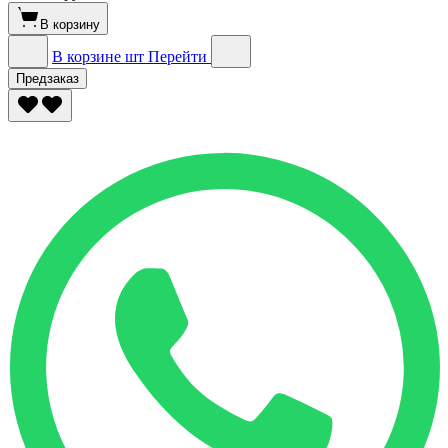
В корзину
В корзине
шт
Перейти
Предзаказ