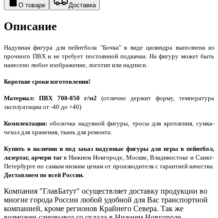
О товаре
Доставка
Описание
Надувная фигура для пейнтбола "Бочка" в виде цилиндра
выполнена из
прочного ПВХ и не требует постоянной подкачки. На фигуру может быть
нанесено любое изображение, логотип или надписи.
Короткие сроки изготовления!
Материал: ПВХ 700-850 г/м2
(отлично держит форму, температура
эксплуатации от -40 до +40)
Комплектация:
оболочка надувной фигуры, тросы для крепления, сумка-
чехол для хранения, ткань для ремонта.
Купить в наличии и под заказ надувные фигуры для игры в пейнтбол,
лазертаг, арчери таг
в Нижнем Новгороде, Москве, Владивостоке и Санкт-
Петербурге по самым низким ценам от производителя с гарантией качества.
Доставляем по всей России.
Компания "ГлавБатут" осуществляет доставку продукции во
многие города России любой удобной для Вас транспортной
компанией, кроме регионов Крайнего Севера. Так же
возможен самовывоз со склада в Нижнем Новгороде.