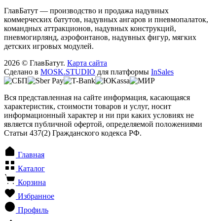
ГлавБатут — производство и продажа надувных
коммерческих батутов, надувных ангаров и пневмопалаток,
командных аттракционов, надувных конструкций,
пневмогирлянд, аэрофонтанов, надувных фигур, мягких
детских игровых модулей.
2026 © ГлавБатут.
Карта сайта
Сделано в
MOSK.STUDIO
для платформы
InSales
Вся представленная на сайте информация, касающаяся
характеристик, стоимости товаров и услуг, носит
информационный характер и ни при каких условиях не
является публичной офертой, определяемой положениями
Статьи 437(2) Гражданского кодекса РФ.
Главная
Каталог
Корзина
Избранное
Профиль