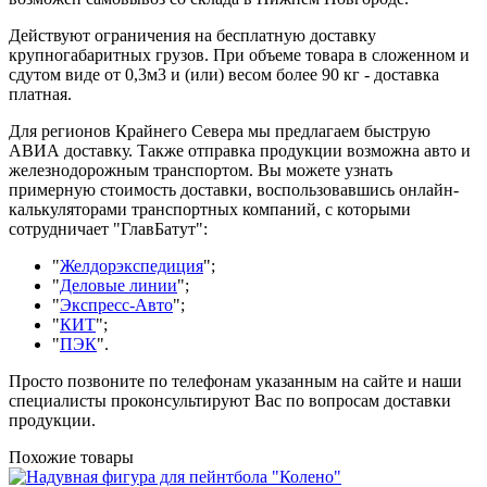
Действуют ограничения на бесплатную доставку
крупногабаритных грузов. При объеме товара в сложенном и
сдутом виде от 0,3м3 и (или) весом более 90 кг - доставка
платная.
Для регионов Крайнего Севера мы предлагаем быструю
АВИА доставку. Также отправка продукции возможна авто и
железнодорожным транспортом. Вы можете узнать
примерную стоимость доставки, воспользовавшись онлайн-
калькуляторами транспортных компаний, с которыми
сотрудничает "ГлавБатут":
"
Желдорэкспедиция
";
"
Деловые линии
";
"
Экспресс-Авто
";
"
КИТ
";
"
ПЭК
".
Просто позвоните по телефонам указанным на сайте и наши
специалисты проконсультируют Вас по вопросам доставки
продукции.
Похожие товары