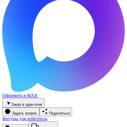
Оформить в MAX
Заказ в один клик
Задать вопрос
Поделиться
Фигуры для пейнтбола