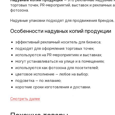
Надувные копии продукции
— это рекламные надувные к
торговых точек, PR-мероприятий, выставок и рекламных 
фотозона.
Надувные упаковки подходят для продвижения брендов, 
Особенности надувных копий продукции
эффективный рекламный носитель для бизнеса;
подходят для оформления торговых точек;
используются на PR-мероприятиях и выставках;
могут устанавливаться на улице и в помещениях;
используются как фотозона для посетителей;
цветовое исполнение — любое на выбор;
подсветка — по желанию;
короткие сроки изготовления и доставки.
Варианты надувных копий продукции
Изготавливаются надувные копии различных видов проду