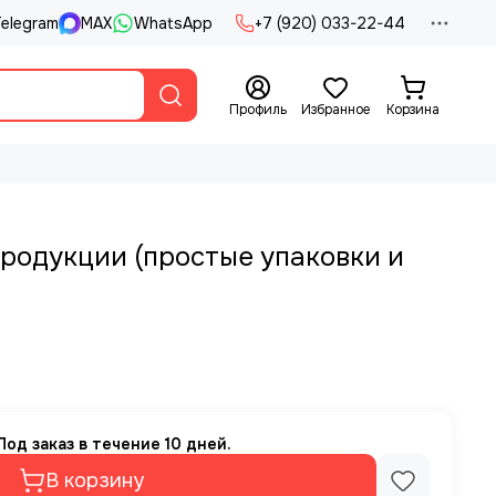
elegram
MAX
WhatsApp
+7 (920) 033-22-44
Профиль
Избранное
Корзина
родукции (простые упаковки и
од заказ в течение 10 дней.
В корзину