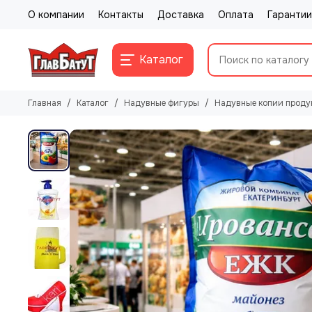
О компании
Контакты
Доставка
Оплата
Гарантии
Каталог
Главная
Каталог
Надувные фигуры
Надувные копии продук