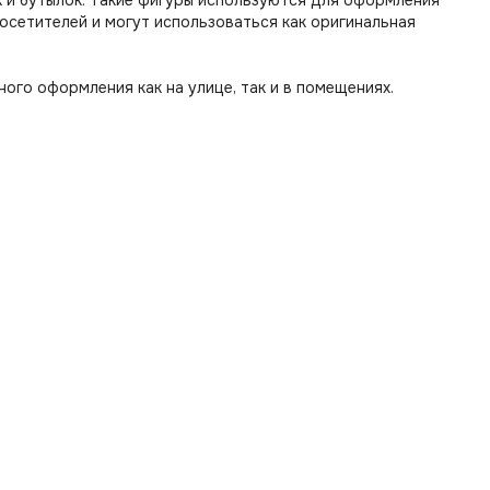
к и бутылок. Такие фигуры используются для оформления
осетителей и могут использоваться как оригинальная
го оформления как на улице, так и в помещениях.