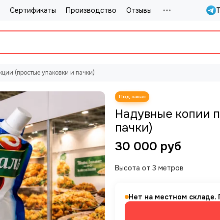
Сертификаты
Производство
Отзывы
T
ции (простые упаковки и пачки)
Надувные копии п
пачки)
30 000 руб
Высота от 3 метров
Нет на местном складе. П