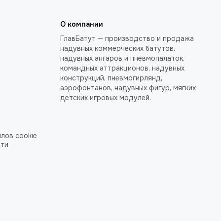
О компании
ГлавБатут — производство и продажа
надувных коммерческих батутов,
надувных ангаров и пневмопалаток,
командных аттракционов, надувных
конструкций, пневмогирлянд,
аэрофонтанов, надувных фигур, мягких
детских игровых модулей.
лов cookie
сти