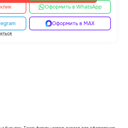
 клик
Оформить в WhatsApp
legram
Оформить в MAX
иться