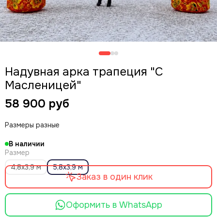
Надувная арка трапеция "С
Масленицей"
58 900 руб
Размеры разные
В наличии
Размер
4,8х3,9 м
5,8х3,9 м
Заказ в один клик
Оформить в WhatsApp