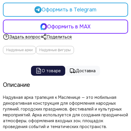
Оформить в Telegram
Оформить в MAX
Задать вопрос
Поделиться
Надувные арки
Надувные фигуры
О товаре
Доставка
Описание
Надувная арка трапеция к Масленице — это мобильная
декоративная конструкция для оформления народных
гуляний, городских праздников, фестивалей и культурных
мероприятий. Арка используется для создания праздничной
атмосферы, оформления входных зон, площадок
проведения событий и тематических пространств.