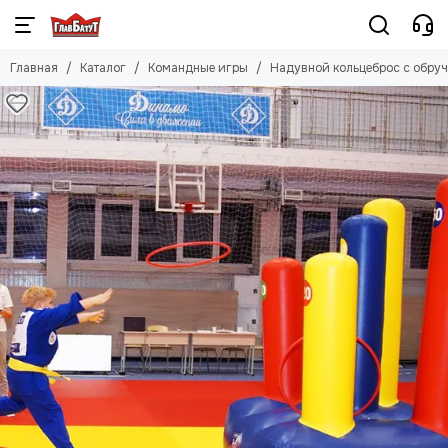
Главная
Каталог
Командные игры
Надувной кольцеброс с обру