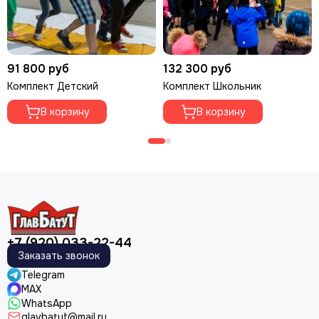
91 800 руб
132 300 руб
Комплект Детский
Комплект Школьник
В корзину
В корзину
+7 (920) 033-22-44
Заказать звонок
Telegram
MAX
WhatsApp
glavbatut@mail.ru