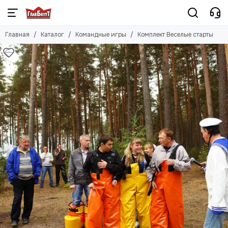
Главная
Каталог
Командные игры
Комплект Веселые старты