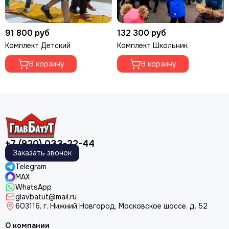
91 800 руб
132 300 руб
Комплект Детский
Комплект Школьник
В корзину
В корзину
+7 (920) 033-22-44
Заказать звонок
Telegram
MAX
WhatsApp
glavbatut@mail.ru
603116, г. Нижний Новгород, Московское шоссе, д. 52
О компании