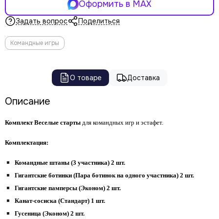
Оформить в MAX
Задать вопрос
Поделиться
Командные игры
О товаре
Доставка
Описание
Комплект Веселые старты
для командных игр и эстафет
.
Комплектация:
Командные штаны (3 участника) 2 шт.
Гигантские ботинки (Пара ботинок на одного участника) 2 шт.
Гигантские памперсы (Эконом) 2 шт.
Канат-сосиска (Стандарт) 1 шт.
Гусеница (Эконом) 2 шт.