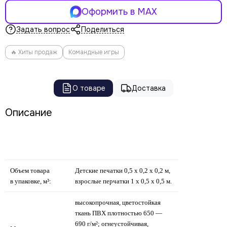
Оформить в MAX
Задать вопрос
Поделиться
🔥 Хиты продаж
Командные игры
О товаре
Доставка
Описание
Объем товара
Детские печатки 0,5 х 0,2 х 0,2 м,
в упаковке, м³:
взрослые перчатки 1 х 0,5 х 0,5 м.
высокопрочная, цветостойкая
ткань ПВХ плотностью 650 —
690 г/м²; огнеустойчивая,