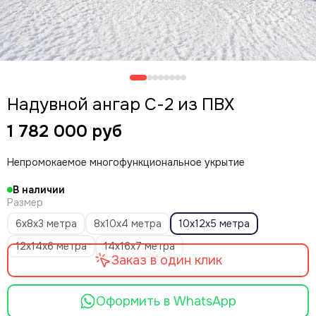
Надувной ангар С-2 из ПВХ
1 782 000 руб
Непромокаемое многофункциональное укрытие
В наличии
Размер
6х8х3 метра
8х10х4 метра
10х12х5 метра
12х14х6 метра
14х16х7 метра
Заказ в один клик
Оформить в WhatsApp