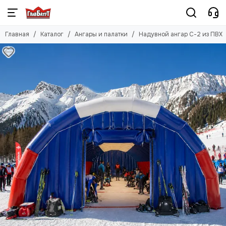
Главная
Каталог
Ангары и палатки
Надувной ангар С-2 из ПВХ