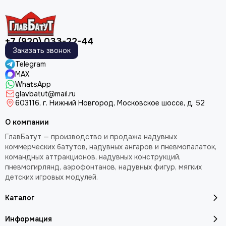
+7 (920) 033-22-44
Заказать звонок
Telegram
MAX
WhatsApp
glavbatut@mail.ru
603116, г. Нижний Новгород, Московское шоссе, д. 52
О компании
ГлавБатут — производство и продажа надувных
коммерческих батутов, надувных ангаров и пневмопалаток,
командных аттракционов, надувных конструкций,
пневмогирлянд, аэрофонтанов, надувных фигур, мягких
детских игровых модулей.
Каталог
Информация