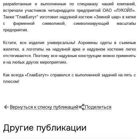
разработанные и выполненные по спецзаказу нашей компаний,
встречали участников четырнадцати предприятий ОАО «ЛУКОЙЛ».
Также "ГлавБатут" изготовил надувной костюм «Земной шар» в кепке
с фирменной символикой, символизирующий масштабы
предприятия.
Кстати, все изделия универсальны! Аэромены одеты в съемные
жилетки, а логотипы на надувной арке и надувном костюме легко
отстегиваются. Поэтому все надувные конструкции можно применять
и на любых других мероприятиях.
Как всегда «ГлавБатут» справился с выполненной задачей на пять с
плюсом!
Вернуться к списку публикаций
Поделиться
Другие публикации