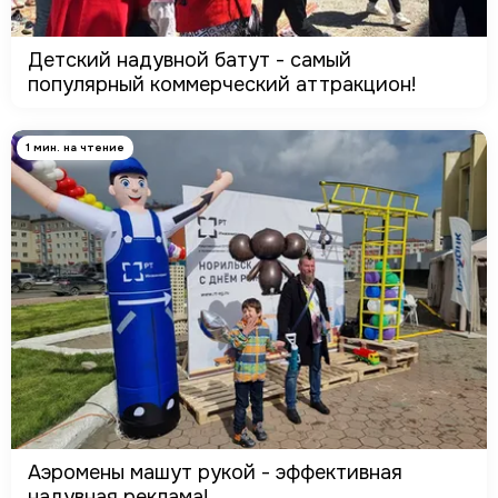
Детский надувной батут - самый
популярный коммерческий аттракцион!
1 мин. на чтение
Аэромены машут рукой - эффективная
надувная реклама!