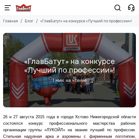
Главная
Блог
«ГлавБатут» на конкурсе «Лучший по профессии»!
«ГлавБатут» на конкурсе
«Лучший по профессии»!
1 мин. на чтение
26 и 27 августа 2015 года в городе Кстово Нижегородской области
состоялся конкурс профессионального мастерства рабочих
организации группы «ЛУКОЙЛ» на звание лучший по профессии.
Стильная надувная арка и аэромены с фирменным логотипом,